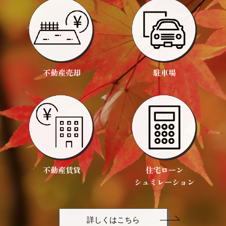
不動産売却
駐車場
不動産賃貸
住宅ローン
シュミレーション