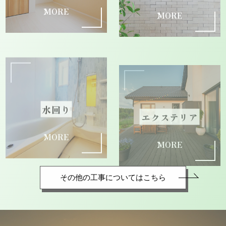
内装リフォーム
外装リフォーム
MORE
MORE
水回り
エクステリア
MORE
MORE
その他の工事についてはこちら