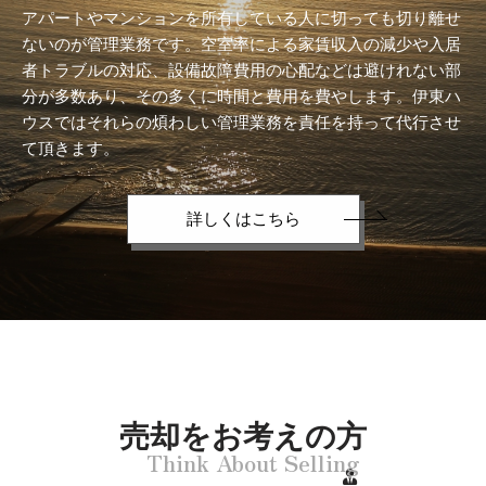
アパートやマンションを所有している人に切っても切り離せ
ないのが管理業務です。空室率による家賃収入の減少や入居
者トラブルの対応、設備故障費用の心配などは避けれない部
分が多数あり、その多くに時間と費用を費やします。伊東ハ
ウスではそれらの煩わしい管理業務を責任を持って代行させ
て頂きます。
詳しくはこちら
売却をお考えの方