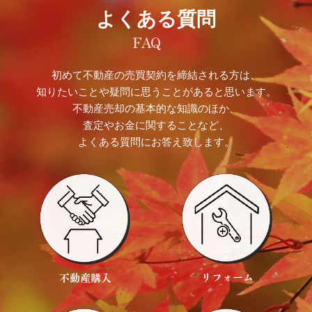
よくある質問
初めて不動産の売買契約を締結される方は、
知りたいことや疑問に思うことがあると思います。
不動産売却の基本的な知識のほか、
査定やお金に関することなど、
よくある質問にお答え致します。
リフォーム
不動産購入