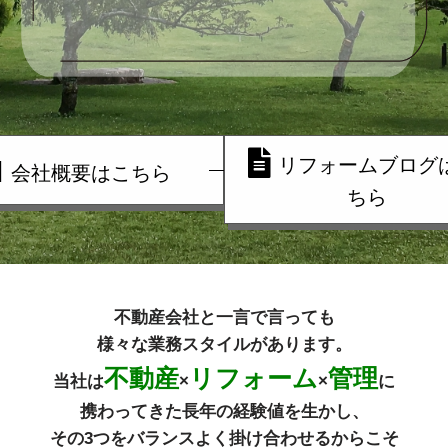
リフォームブログ
会社概要はこちら
ちら
不動産会社と一言で言っても
様々な業務スタイルがあります。
不動産
リフォーム
管理
当社は
×
×
に
携わってきた長年の経験値を生かし、
その3つをバランスよく掛け合わせるからこそ