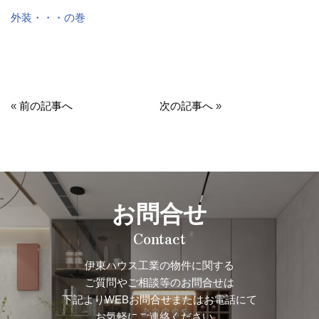
外装・・・の巻
«
前の記事へ
次の記事へ
»
お問合せ
Contact
伊東ハウス工業の物件に関する
ご質問やご相談等のお問合せは
下記よりWEBお問合せまたはお電話にて
お気軽にご連絡ください。