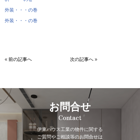
外装・・・の巻
外装・・・の巻
«
前の記事へ
次の記事へ
»
お問合せ
Contact
伊東ハウス工業の物件に関する
ご質問やご相談等のお問合せは