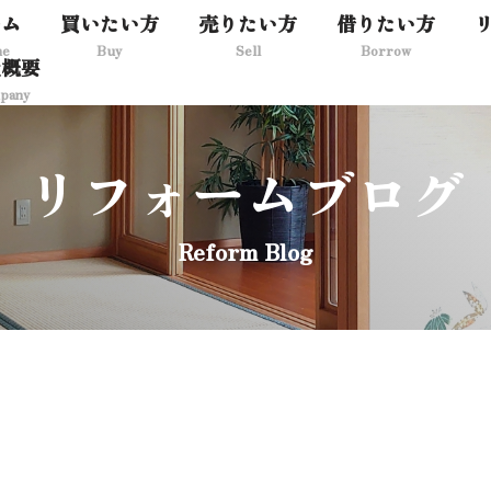
ーム
買いたい方
売りたい方
借りたい方
me
Buy
Sell
Borrow
社概要
pany
リフォームブログ
Reform Blog