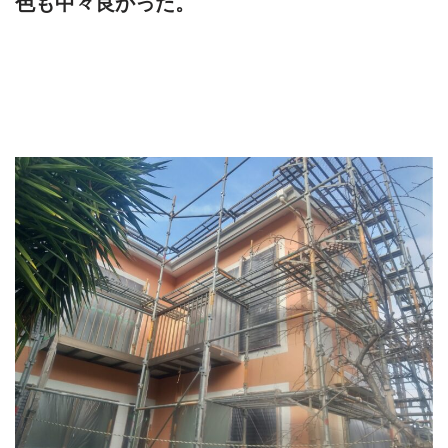
色も中々良かった。