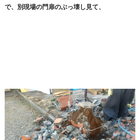
で、別現場の門扉のぶっ壊し見て、