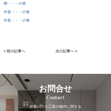
桝・・・の巻
外装・・・の巻
外装・・・の巻
«
前の記事へ
次の記事へ
»
お問合せ
Contact
伊東ハウス工業の物件に関する