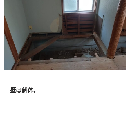
壁は解体。