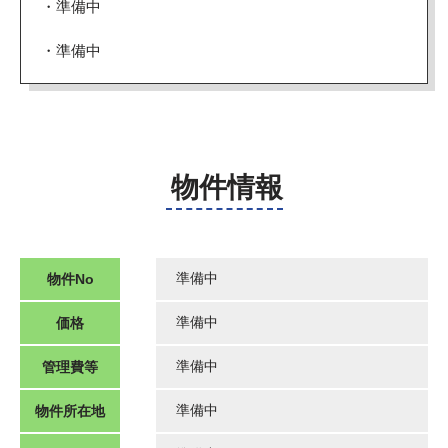
・準備中
・準備中
物件情報
物件No
準備中
価格
準備中
管理費等
準備中
物件所在地
準備中