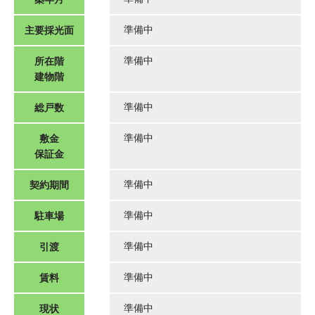
主要採光面
準備中
所在階
準備中
建物階
総戸数
準備中
敷金
準備中
保証金
契約期間
準備中
駐車場
準備中
引渡
準備中
賃料
準備中
現状
準備中